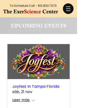
To Schedule Call -
813.803.7070
UPCOMING EVENTS
Joyfest In Tampa Florida
sáb, 21 nov
Leer más