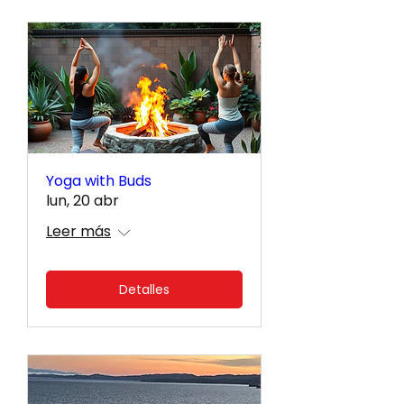
Yoga with Buds
lun, 20 abr
Leer más
Detalles