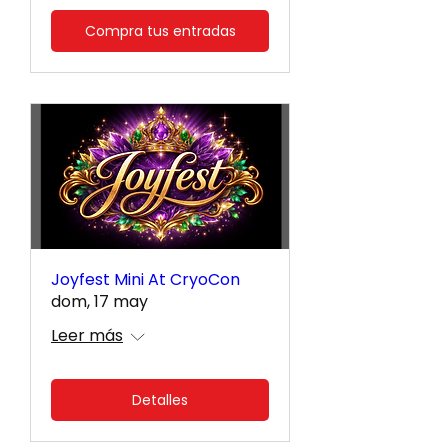
Compra tus entradas
Joyfest Mini At CryoCon
dom, 17 may
Leer más
Detalles