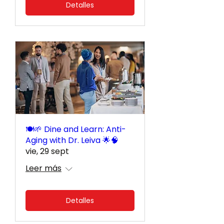
Detalles
🍽️🌱 Dine and Learn: Anti-
Aging with Dr. Leiva 🌟🧠
vie, 29 sept
Leer más
Detalles