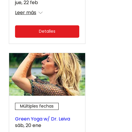
jue, 22 feb
Leer más
Detalles
Múltiples fechas
Green Yoga w/ Dr. Leiva
sáb, 20 ene