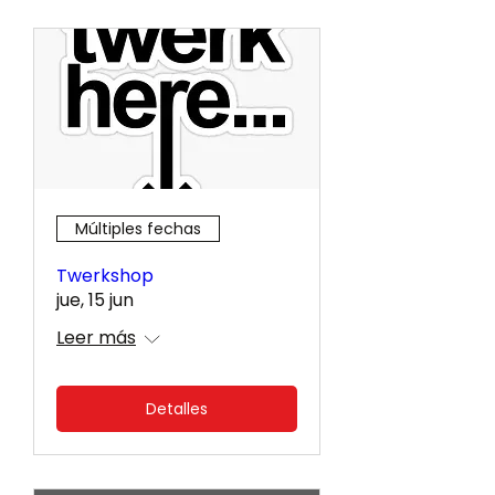
Múltiples fechas
Twerkshop
jue, 15 jun
Leer más
Detalles